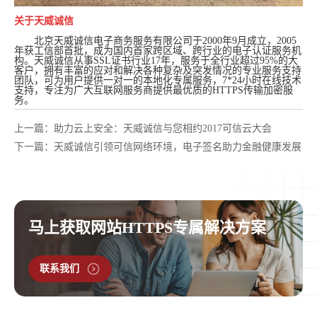
关于天威诚信
北京天威诚信电子商务服务有限公司于2000年9月成立，2005
年获工信部首批，成为国内首家跨区域、跨行业的电子认证服务机
构。天威诚信从事SSL证书行业17年，服务于全行业超过95%的大
客户，拥有丰富的应对和解决各种复杂及突发情况的专业服务支持
团队，可为用户提供一对一的本地化专属服务，7*24小时在线技术
支持，专注为广大互联网服务商提供最优质的HTTPS传输加密服
务。
上一篇：助力云上安全：天威诚信与您相约2017可信云大会
下一篇：天威诚信引领可信网络环境，电子签名助力金融健康发展
马上获取网站HTTPS专属解决方案
联系我们