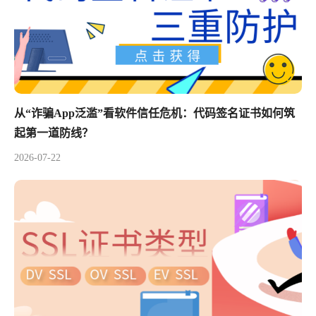
从“诈骗App泛滥”看软件信任危机：代码签名证书如何筑
起第一道防线？
2026-07-22