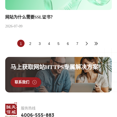
网站为什么需要SSL证书？
2026-07-09
1
2
3
4
5
6
7
马上获取网站HTTPS专属解决方案
联系我们
服务热线
4006-555-883