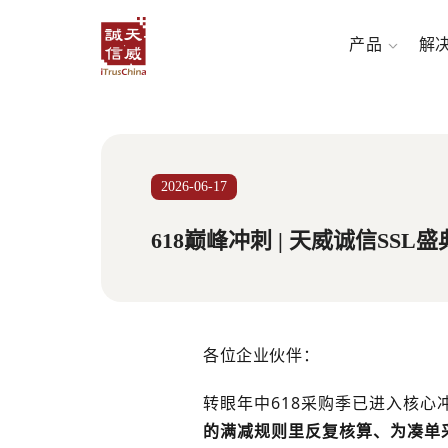
产品
解
2026-06-17
618巅峰冲刺 | 天威诚信S
各位企业伙伴：
转眼年中618采购季已进入核心
的满减规则里反复核算、为凑单