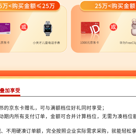
可叠加享受
书的京东卡赠礼，可与满额档位好礼同时享受；
动期内所有支付订单，金额可合并计算档位，无需为凑档位
减、不用硬凑订单额，完全按照企业实际需求采购，就能轻松