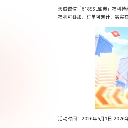
天威诚信「618SSL盛典」福利
福利可叠加、订单可累计
，实实
活动时间：2026年6月1日-202