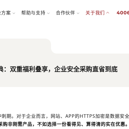
决方案
帮助与支持
合作伙伴
关于我们
4006
SL盛典：双重福利叠享，企业安全采购直省到底
冲刺期。对于企业而言，网站、APP的HTTPS加密是数据安
采购非刚需产品，不如选择一份看得见、算得清的实在优惠