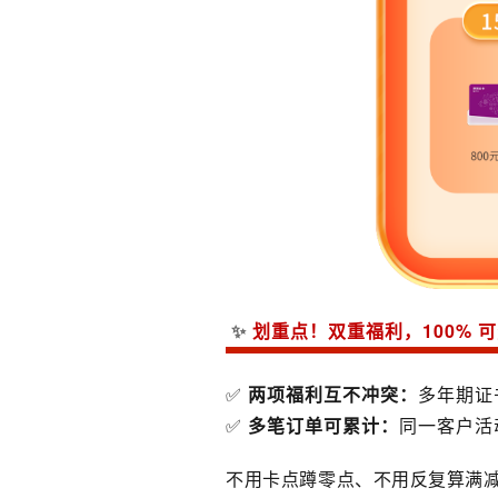
✨
划重点！双重福利，100% 
✅
两项福利互不冲突
：
多年期证
✅
多笔订单可累计
：
同一客户活
不用卡点蹲零点、不用反复算满