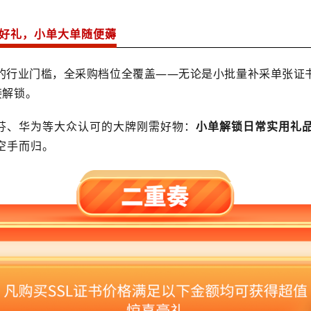
好礼，小单大单随便薅
” 的行业门槛，全采购档位全覆盖——无论是小批量补采单张
接解锁。
芬、华为等大众认可的大牌刚需好物：
小单解锁日常实用礼
空手而归。