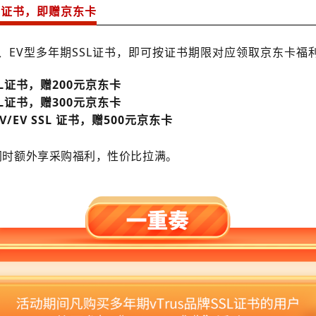
SL证书，即赠京东卡
OV、EV型多年期SSL证书，即可按证书期限对应领取京东卡福
SSL证书，赠
200
元京东卡
SSL证书，赠
300
元京东卡
/EV SSL 证书，赠
500
元京东卡
同时额外享采购福利，性价比拉满。