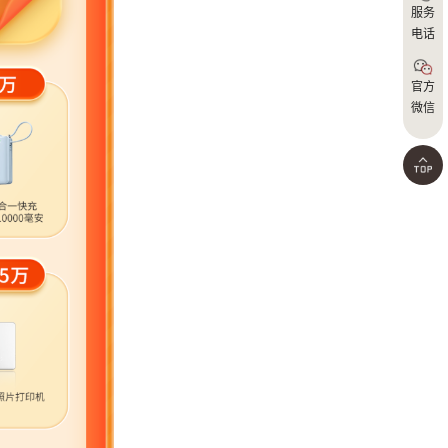
4
服务
电话
官方
微信