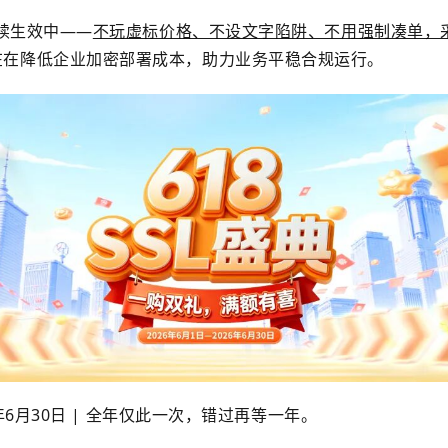
持续生效中——
不玩虚标价格、不设文字陷阱、不用强制凑单，采
在在降低企业加密部署成本，助力业务平稳合规运行。
6年6月30日 | 全年仅此一次，错过再等一年。