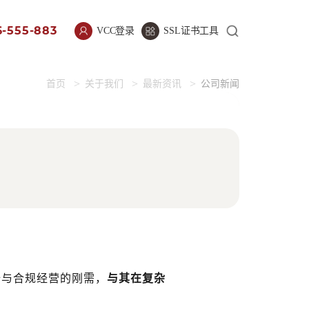
-555-883
VCC登录
SSL证书工具
首页
关于我们
最新资讯
公司新闻
全与合规经营的刚需，
与其在复杂
。