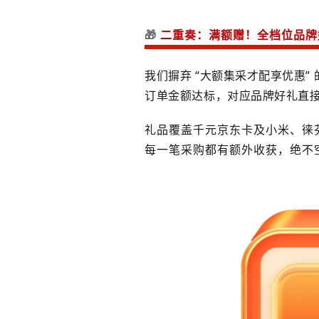
🎁
二重奏：满额赠！全档位品牌
我们摒弃 “大额集采才配享优惠
订单金额达标，对应品牌好礼直
礼品覆盖千元京东卡及小米、徕
每一笔采购都有额外收获，绝不