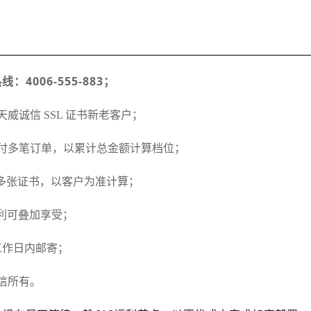
4006-555-883；
威诚信 SSL 证书新老客户；
付多笔订单，以累计总金额计算档位；
多张证书，以客户为准计算；
利可叠加享受；
工作日内邮寄；
信所有。