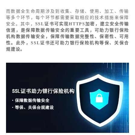
而数据全生命周期涉及到收集、存储、使用、加工、传输
等多个环节，每个环节都需要采取相应的技术措施来保障
安全。其中，
SSL证书可实现HTTPS加密，建立安全传输
信道，是保障数据传输安全的重要工具，可助力银行保险
机构数据传输安全，保障传输数据完整性、保密性、可用
性。此外，SSL证书还可助力银行保险机构等保、关保合
规建设。