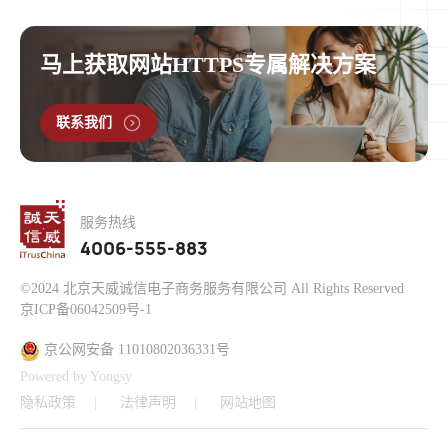
马上获取网站HTTPS专属解决方案
联系我们
服务热线
4006-555-883
©2024 北京天威诚信电子商务服务有限公司 All Rights Reserved
京ICP备06042509号-1
京公网安备 11010802036331号
Powered by Yongsy
隐私政策
法律声明
网站地图