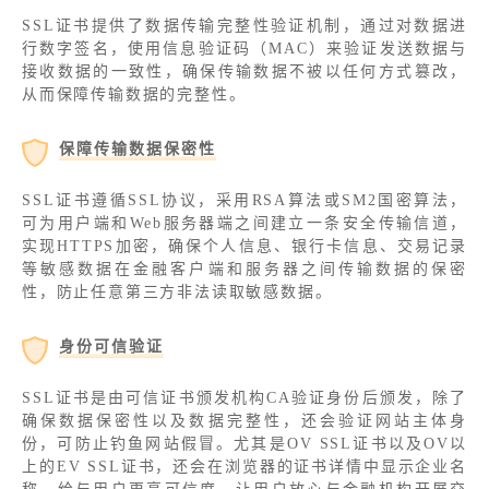
SSL证书提供了数据传输完整性验证机制，通过对数据进
行数字签名，使用信息验证码（MAC）来验证发送数据与
接收数据的一致性，确保传输数据不被以任何方式篡改，
从而保障传输数据的完整性。
保障传输数据保密性
SSL证书遵循SSL协议，采用RSA算法或SM2国密算法，
可为用户端和Web服务器端之间建立一条安全传输信道，
实现HTTPS加密，确保个人信息、银行卡信息、交易记录
等敏感数据在金融客户端和服务器之间传输数据的保密
性，防止任意第三方非法读取敏感数据。
身份可信验证
SSL证书是由可信证书颁发机构CA验证身份后颁发，除了
确保数据保密性以及数据完整性，还会验证网站主体身
份，可防止钓鱼网站假冒。尤其是OV SSL证书以及OV以
上的EV SSL证书，还会在浏览器的证书详情中显示企业名