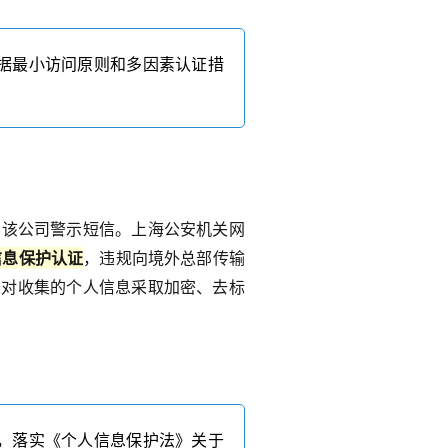
据最小访问原则和多因素认证措
到该公司警示短信。上海公安
机关
网
信息保护认证
，违规向境外总部传输
未对收集的个人信息采取加密、去标
，落实《个人信息保护法》关于