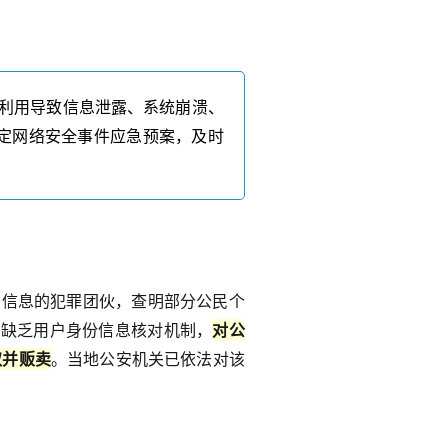
击利用导致信息泄露、系统崩溃、
定网络安全事件应急预案，及时
民信息的犯罪团伙，查明部分公民个
，缺乏用户身份信息核对机制，
对公
取并贩卖
。当地公安机关已依法对该