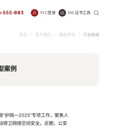
-555-883
VCC登录
SSL证书工具
首页
关于我们
最新资讯
行业新闻
型案例
进
“
护网
—2025”
专项工作，聚焦人
动捍卫网络空间安全。近期，公安