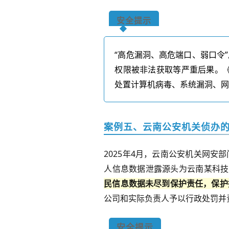
安全提示
“高危漏洞、高危端口、弱口令
权限被非法获取等严重后果。
处置计算机病毒、系统漏洞、
案例
五、云南公安机关侦办的
2025
年
4
月，云南公安机关网安部
人信息数据泄露源头为云南某科技
民信息数据未尽到保护责任，保护
公司和实际负责人予以行政处罚并
安全提示