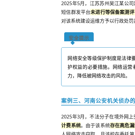
2025
年
5
月，江苏苏州吴江某公司
短信群发平台
未进行等保备案测评
对该系统建设运维方予以行政处罚
安全提示
网络安全等级保护制度是法律
护权益的必要措施。网络运营
力，降低被网络攻击的风险。
案例
三、河南公安机关侦办
2025
年
3
月，不法分子在境外网上
计费系统
。由于该系统
存在高危漏
人
网络攻击窃取，且该校在委托第