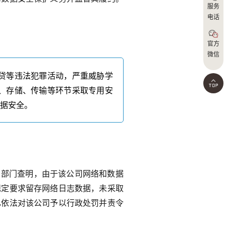
4
服务
电话
官方
微信
贷等违法犯罪活动，严重威胁学
、存储、传输等环节采取专用安
数据安全。
安部门查明，由于该公司网络和数据
规定要求留存网络日志数据，未采取
已依法对该公司予以行政处罚并责令