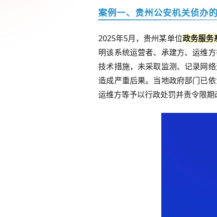
案例一、贵州公安机关侦办
2025
年
5
月，贵州某单位
政务服务
明该系统运营者、承建方、运维方
技术措施，未采取监测、记录网络
造成严重后果。当地政府部门已依
运维方等予以行政处罚并责令限期