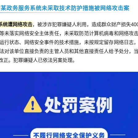
的某政务服务系统未采取技术防护措施被网络攻击案
系统遭网络攻击
，被
涉诈
犯罪嫌疑人利用，造成群众财产损失
40
等未落实网络安全主体责任，未采取防范计算机病毒和网络攻
运行状态、网络安全事件的技术措施，未按规定留存网络日志
法对该单位直接负责的主管人员和其他直接责任人给予处分，
改正。犯罪嫌疑人已依法另案处理。