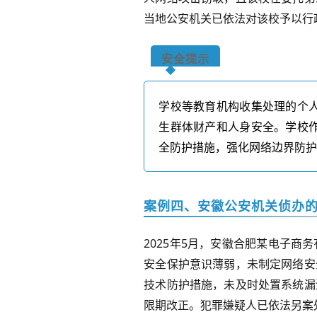
当地公安机关已依法对该校予以行
安全提示
学校等教育机构收集处理的个
生群体财产和人身安全。学校
全防护措施，强化网络边界防
案例
四、安徽公安机关侦办
2025
年
5
月，安徽合肥某电子商务
安全保护意识薄弱，未制定网络安
技术防护措施，未及时处置系统漏
限期改正。犯罪嫌疑人已依法另案