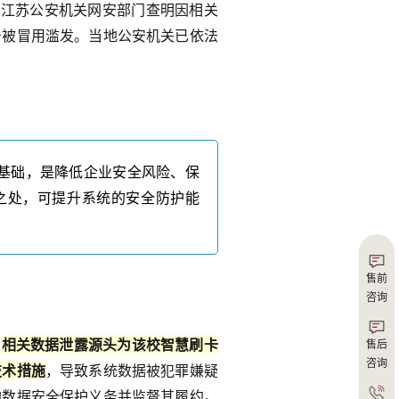
。江苏公安机关网安部门查明因相关
务被冒用滥发。当地公安机关已依法
基础，是降低企业安全风险、保
之处，可提升系统的安全防护能
售前
咨询
，
相关数据泄露源头为该校智慧刷卡
售后
咨询
技术措施
，导致系统数据被
犯罪嫌疑
的数据安全保护义务并监督其履约。