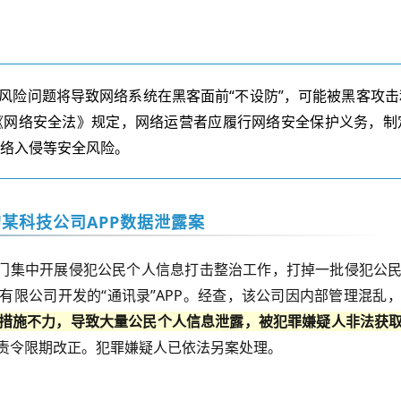
”风险问题将导致网络系统在黑客面前“不设防”，可能被黑客攻
《网络安全法》规定，网络运营者应履行网络安全保护义务，制
网络入侵等安全风险。
某科技公司APP数据泄露案
门集中开展侵犯公民个人信息打击整治工作，打掉一批侵犯公
有限公司开发的
“
通讯录
”APP
。经查，该公司因内部管理混乱
措施不力，导致大量公民个人信息泄露，被
犯罪嫌疑人
非法获
责令限期改正。犯罪嫌疑人已依法另案处理。