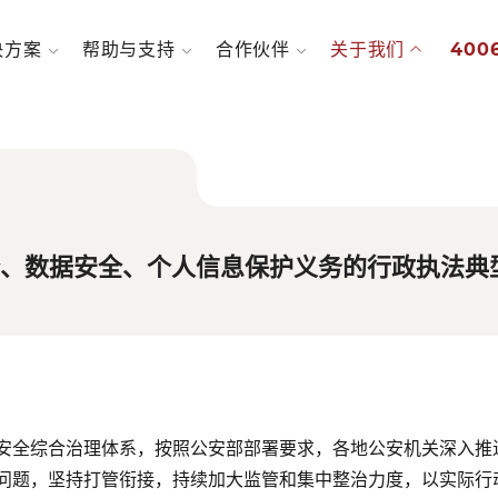
决方案
帮助与支持
合作伙伴
关于我们
4006
全、数据安全、个人信息保护义务的行政执法典
安全综合治理体系，按照公安部
部署
要求，
各地公安机关深入推
问题，坚持打管衔接，持续加大监管和集中整治力度，以实际行