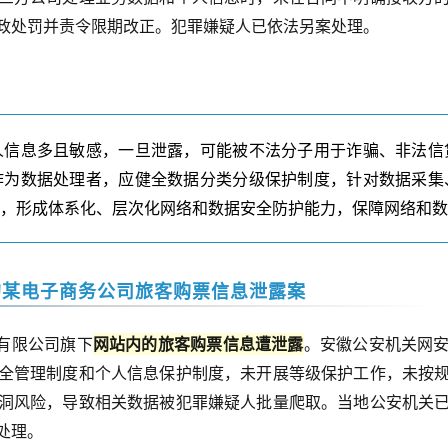
政处罚并责令限期改正。犯罪嫌疑人已依法另案处理。
人信息多且敏感，一旦泄露，可能被不法分子用于诈骗、非法信
作为数据处理者，应健全数据分类分级保护制度，针对数据采集
护，形成体系化、层次化网络和数据安全防护能力，保障网络和
的某电子商务公司旅客购票信息泄露案
有限公司旗下
网站内的旅客购票信息遭泄露
。安徽公安机关网
全管理制度和个人信息保护制度，未开展等级保护工作，未按
洞风险，导致相关数据被
犯罪嫌疑人
批量爬取。当地公安机关
处理。