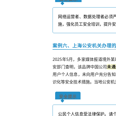
网络运营者、数据处理者必须
施，强化员工安全培训，提升
案例六、上海公安机关办理
2025
年
5
月，多家媒体报道境外某
安部门查明，该品牌中国公司
未通
用户个人信息，未向用户充分告知
识化等安全技术措施。当地公安机
安全提示
公民个人信息受法律保护。请