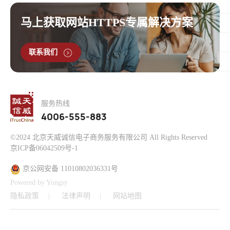
马上获取网站HTTPS专属解决方案
联系我们
服务热线
4006-555-883
©2024 北京天威诚信电子商务服务有限公司 All Rights Reserved
京ICP备06042509号-1
京公网安备 11010802036331号
Powered by Yongsy
隐私政策
法律声明
网站地图
Click to open certificate verifi