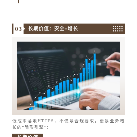
0
3
长期价值：安全=增长
低成本落地HTTPS，不仅是合规要求，更是业务增
长的“隐形引擎”：