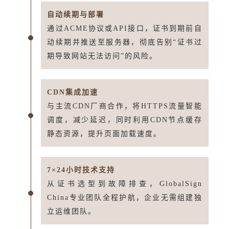
自动续期与部署
通过ACME协议或
API接口
，证书到期前自
动续期并推送至服务器，彻底告别“证书过
期导致网站无法访问”的风险。
CDN集成加速
与主流CDN厂商合作，将HTTPS流量智能
调度，减少延迟，同时利用CDN节点缓存
静态资源，提升页面加载速度。
7×24小时技术支持
从证书选型到故障排查，GlobalSign
China专业团队全程护航，企业无需组建独
立运维团队。